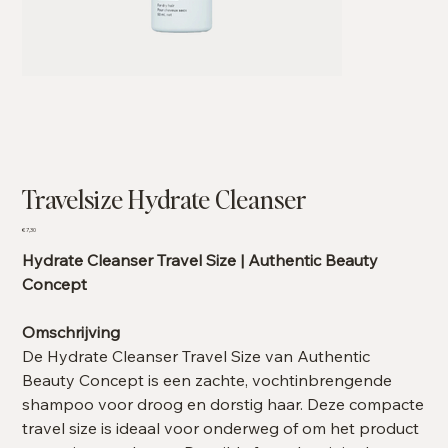
Travelsize Hydrate Cleanser
Prijs
€ 7,30
Hydrate Cleanser Travel Size | Authentic Beauty
Concept
Omschrijving
De Hydrate Cleanser Travel Size van Authentic
Beauty Concept is een zachte, vochtinbrengende
shampoo voor droog en dorstig haar. Deze compacte
travel size is ideaal voor onderweg of om het product