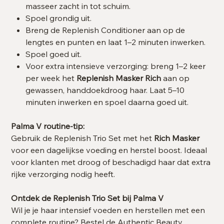
masseer zacht in tot schuim.
Spoel grondig uit.
Breng de Replenish Conditioner aan op de
lengtes en punten en laat 1–2 minuten inwerken.
Spoel goed uit.
Voor extra intensieve verzorging: breng 1–2 keer
per week het
Replenish Masker Rich
aan op
gewassen, handdoekdroog haar. Laat 5–10
minuten inwerken en spoel daarna goed uit.
Palma V routine-tip:
Gebruik de Replenish Trio Set met het
Rich Masker
voor een dagelijkse voeding en herstel boost. Ideaal
voor klanten met droog of beschadigd haar dat extra
rijke verzorging nodig heeft.
Ontdek de Replenish Trio Set bij Palma V
Wil je je haar intensief voeden en herstellen met een
complete routine? Bestel de Authentic Beauty