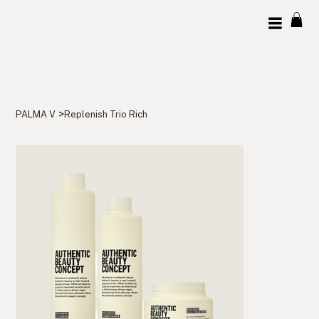
>
PALMA V
Replenish Trio Rich