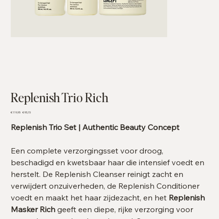
Replenish Trio Rich
Originele
Verkoopprijs
€ 119,95
€ 95,15
prijs
Replenish Trio Set | Authentic Beauty Concept
Een complete verzorgingsset voor droog,
beschadigd en kwetsbaar haar die intensief voedt en
herstelt. De Replenish Cleanser reinigt zacht en
verwijdert onzuiverheden, de Replenish Conditioner
voedt en maakt het haar zijdezacht, en het
Replenish
Masker Rich
geeft een diepe, rijke verzorging voor