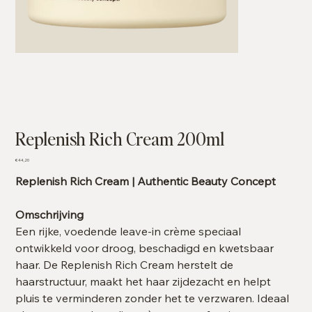
Replenish Rich Cream 200ml
Prijs
€ 44,20
Replenish Rich Cream | Authentic Beauty Concept
Omschrijving
Een rijke, voedende leave-in crème speciaal
ontwikkeld voor droog, beschadigd en kwetsbaar
haar. De Replenish Rich Cream herstelt de
haarstructuur, maakt het haar zijdezacht en helpt
pluis te verminderen zonder het te verzwaren. Ideaal