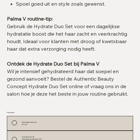
Spoel goed uit en style zoals gewenst.
Palma V routine-tip:
Gebruik de Hydrate Duo Set voor een dagelijkse
hydratatie boost die het haar zacht en veerkrachtig
houdt. Ideaal voor klanten met droog of kwetsbaar
haar dat extra verzorging nodig heeft.
Ontdek de Hydrate Duo Set bij Palma V
Wil je intensief gehydrateerd haar dat soepel en
gezond aanvoelt? Bestel de Authentic Beauty
Concept Hydrate Duo Set online of vraag ons in de
salon hoe je deze het beste in jouw routine gebruikt.
Prijsopties
Eenmalige aankoop
€ 61,00
Hydrate Duo set
Abonneer en bespaar 15%