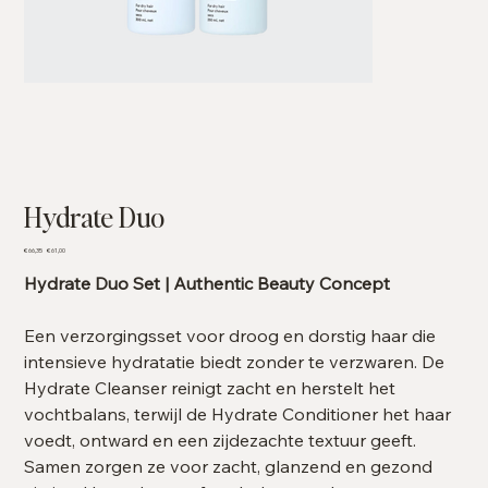
Hydrate Duo
Originele
Verkoopprijs
€ 66,35
€ 61,00
prijs
Hydrate Duo Set | Authentic Beauty Concept
Een verzorgingsset voor droog en dorstig haar die
intensieve hydratatie biedt zonder te verzwaren. De
Hydrate Cleanser reinigt zacht en herstelt het
vochtbalans, terwijl de Hydrate Conditioner het haar
voedt, ontward en een zijdezachte textuur geeft.
Samen zorgen ze voor zacht, glanzend en gezond