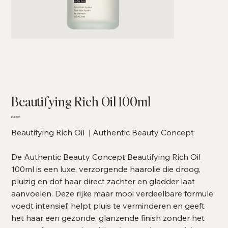
Beautifying Rich Oil 100ml
Prijs
€ 43,05
Beautifying Rich Oil | Authentic Beauty Concept
De Authentic Beauty Concept Beautifying Rich Oil
100ml is een luxe, verzorgende haarolie die droog,
pluizig en dof haar direct zachter en gladder laat
aanvoelen. Deze rijke maar mooi verdeelbare formule
voedt intensief, helpt pluis te verminderen en geeft
het haar een gezonde, glanzende finish zonder het