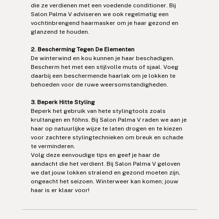
die ze verdienen met een voedende conditioner. Bij 
Salon Palma V adviseren we ook regelmatig een 
vochtinbrengend haarmasker om je haar gezond en 
glanzend te houden.
2. Bescherming Tegen De Elementen
De winterwind en kou kunnen je haar beschadigen. 
Bescherm het met een stijlvolle muts of sjaal. Voeg 
daarbij een beschermende haarlak om je lokken te 
behoeden voor de ruwe weersomstandigheden.
3. Beperk Hitte Styling
Beperk het gebruik van hete stylingtools zoals 
krultangen en föhns. Bij Salon Palma V raden we aan je 
haar op natuurlijke wijze te laten drogen en te kiezen 
voor zachtere stylingtechnieken om breuk en schade 
te verminderen.
Volg deze eenvoudige tips en geef je haar de 
aandacht die het verdient. Bij Salon Palma V geloven 
we dat jouw lokken stralend en gezond moeten zijn, 
ongeacht het seizoen. Winterweer kan komen; jouw 
haar is er klaar voor!