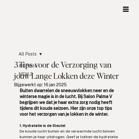
All Posts
3 Tips voor de Verzorging van
All Posts
jouw Lange Lokken deze Winter
NEW 2
Bijgewerkt op:
16 jan 2025
Buiten dwarrelen de sneeuwvlokken neer en de 
winterse magie is in de lucht. Bij Salon Palma V 
begrijpen we dat je haar extra zorg nodig heeft 
tijdens dit koude seizoen. Hier zijn onze top tips 
voor het verzorgen van je lokken in de winter.
1. Hydratatie is de Sleutel
De koude lucht buiten en de verwarmde lucht binnen 
kunnen je haar uitdrogen. Geef je lokken de hydratatie 