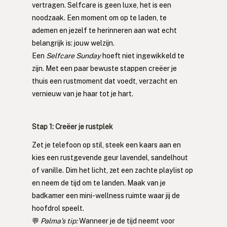
vertragen. Selfcare is geen luxe, het is een 
noodzaak. Een moment om op te laden, te 
ademen en jezelf te herinneren aan wat echt 
belangrijk is: jouw welzijn.
Een 
Selfcare Sunday
 hoeft niet ingewikkeld te 
zijn. Met een paar bewuste stappen creëer je 
thuis een rustmoment dat voedt, verzacht en 
vernieuw van je haar tot je hart.
Stap 1: Creëer je rustplek
Zet je telefoon op stil, steek een kaars aan en 
kies een rustgevende geur lavendel, sandelhout 
of vanille. Dim het licht, zet een zachte playlist op 
en neem de tijd om te landen. Maak van je 
badkamer een mini-wellness ruimte waar jij de 
hoofdrol speelt.
💬 
Palma’s tip: 
Wanneer je de tijd neemt voor 