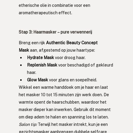
etherische olie in combinatie voor een 
aromatherapeutisch effect.
Stap 3: Haarmasker – pure verwennerij
Breng een rijk 
Authentic Beauty Concept 
Mask
 aan, afgestemd op jouw haartype:
Hydrate Mask
 voor droog haar.
Replenish Mask
 voor beschadigd of gekleurd 
haar.
Glow Mask
 voor glans en soepelheid.
Wikkel een warme handdoek om je haar en laat 
het masker 10 tot 15 minuten zijn werk doen. De 
warmte opent de haarschubben, waardoor het 
masker dieper kan inwerken. Gebruik dit moment 
om diep adem te halen en spanning los te laten.
Salon tip:
 Terwijl het masker intrekt, kun je een 
gezichtsmasker aanbrengen dubbele selfcare, 