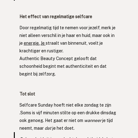
Het effect van regelmatige selfcare
Door regelmatig tijd te nemen voor jezelf, merk je 
niet alleen verschil in je haar en huid, maar ook in 
je 
energie.
Je 
straalt van binnenuit, voelt je 
krachtiger en rustiger.
Authentic Beauty Concept gelooft dat 
schoonheid begint met authenticiteit en dat 
begint bij zelfzorg.
Tot slot
Selfcare Sunday hoeft niet elke zondag te zijn 
.Soms is vijf minuten stilte op een drukke dinsdag 
ook genoeg. Het gaat er niet om 
wanneer
 je tijd 
neemt, maar 
dat
 je het doet.