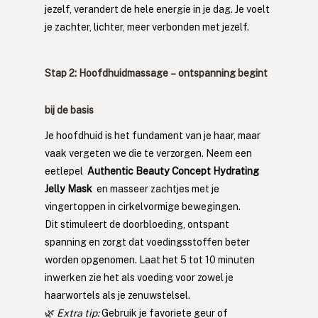
jezelf, verandert de hele energie in je dag. Je voelt 
je zachter, lichter, meer verbonden met jezelf.
Stap 2: Hoofdhuidmassage – ontspanning begint 
bij de basis
Je hoofdhuid is het fundament van je haar, maar 
vaak vergeten we die te verzorgen. Neem een 
eetlepel  
Authentic Beauty Concept Hydrating 
Jelly Mask 
 en masseer zachtjes met je 
vingertoppen in cirkelvormige bewegingen.
Dit stimuleert de doorbloeding, ontspant 
spanning en zorgt dat voedingsstoffen beter 
worden opgenomen. Laat het 5 tot 10 minuten 
inwerken zie het als voeding voor zowel je 
haarwortels als je zenuwstelsel.
🌿 
Extra tip:
 Gebruik je favoriete geur of 