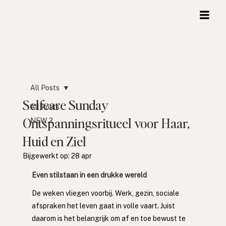
All Posts
Selfcare Sunday
All Posts
Ontspanningsritueel voor Haar,
NEW 2
Huid en Ziel
Bijgewerkt op:
28 apr
Even stilstaan in een drukke wereld
De weken vliegen voorbij. Werk, gezin, sociale 
afspraken het leven gaat in volle vaart. Juist 
daarom is het belangrijk om af en toe bewust te 