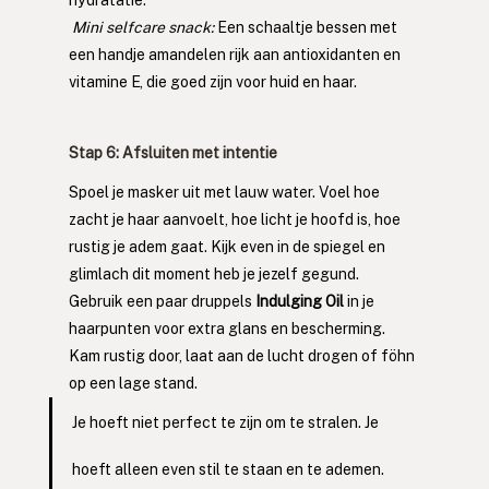
Mini selfcare snack: 
Een schaaltje bessen met 
een handje amandelen rijk aan antioxidanten en 
vitamine E, die goed zijn voor huid en haar.
Stap 6: Afsluiten met intentie
Spoel je masker uit met lauw water. Voel hoe 
zacht je haar aanvoelt, hoe licht je hoofd is, hoe 
rustig je adem gaat. Kijk even in de spiegel en 
glimlach dit moment heb je jezelf gegund.
Gebruik een paar druppels 
Indulging Oil
 in je 
haarpunten voor extra glans en bescherming. 
Kam rustig door, laat aan de lucht drogen of föhn 
op een lage stand.
Je hoeft niet perfect te zijn om te stralen. Je 
hoeft alleen even stil te staan en te ademen.